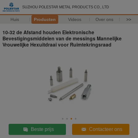
SUZHOU POLESTAR METAL PRODUCTS CO., LTD
Huis
Producten
Videos
Over ons
>>
10-32 de Afstand houden Elektronische
Bevestigingsmiddelen van de messings Mannelijke
Vrouwelijke Hexuitdraai voor Ruimtekringsraad
Beste prijs
Contacteer ons