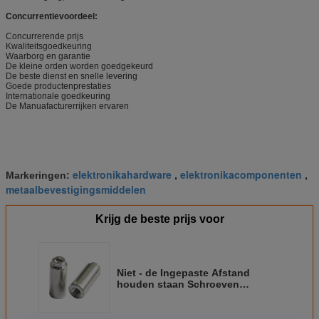
Concurrentievoordeel:
Concurrerende prijs
Kwaliteitsgoedkeuring
Waarborg en garantie
De kleine orden worden goedgekeurd
De beste dienst en snelle levering
Goede productenprestaties
Internationale goedkeuring
De Manuafacturerrijken ervaren
elektronikahardware
elektronikacomponenten
Markeringen:
,
,
metaalbevestigingsmiddelen
Krijg de beste prijs voor
Niet - de Ingepaste Afstand
houden staan Schroeven
Elektronische
Bevestigingsmiddelen voor PC-
Raad toe