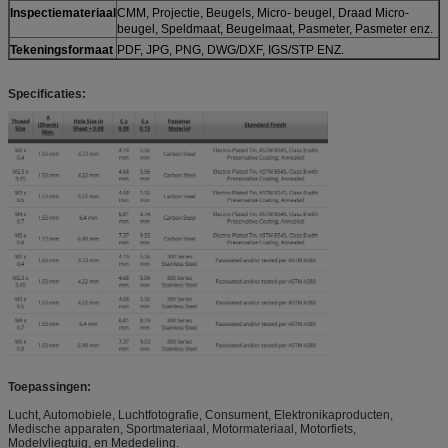
Inspectiemateriaal
CMM, Projectie, Beugels, Micro- beugel, Draad Micro-
beugel, Speldmaat, Beugelmaat, Pasmeter, Pasmeter enz.
Tekeningsformaat
PDF, JPG, PNG, DWG/DXF, IGS/STP ENZ.
Specificaties:
Toepassingen:
Lucht, Automobiele, Luchtfotografie, Consument, Elektronikaproducten,
Medische apparaten, Sportmateriaal, Motormateriaal, Motorfiets,
Modelvliegtuig, en Mededeling.