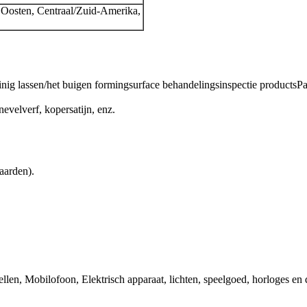
Oosten, Centraal/Zuid-Amerika,
nig lassen/het buigen formingsurface behandelingsinspectie productsP
evelverf, kopersatijn, enz.
aarden).
llen, Mobilofoon, Elektrisch apparaat, lichten, speelgoed, horloges en 