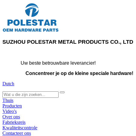
SUZHOU POLESTAR METAL PRODUCTS CO., LTD
Uw beste betrouwbare leverancier!
Concentreer je op de kleine speciale hardware!
Dutch
search
Thuis
Producten
Video's
Over ons
Fabrieksreis
Kwaliteitscontrole
Contacteer ons