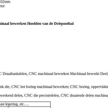
0.02mm
tor
inaal bewerken Hoofden van de Driepootbal
C Draaibankdelen, CNC machinaal bewerken Machinaal bewerkt Deel, 
k die, CNC het boring machinaal bewerken; CNC boring, oppervlakt
ewerkend delen, CNC die precisiedelen, CNC draaiende delen machin
hast legering, etc….