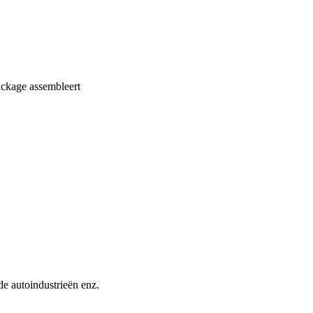
ackage assembleert
de autoindustrieën enz.