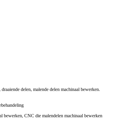
draaiende delen, malende delen machinaal bewerken.
ebehandeling
aal bewerken, CNC die malendelen machinaal bewerken