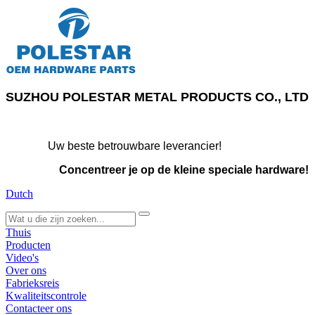
SUZHOU POLESTAR METAL PRODUCTS CO., LTD
Uw beste betrouwbare leverancier!
Concentreer je op de kleine speciale hardware!
Dutch
search
Thuis
Producten
Video's
Over ons
Fabrieksreis
Kwaliteitscontrole
Contacteer ons