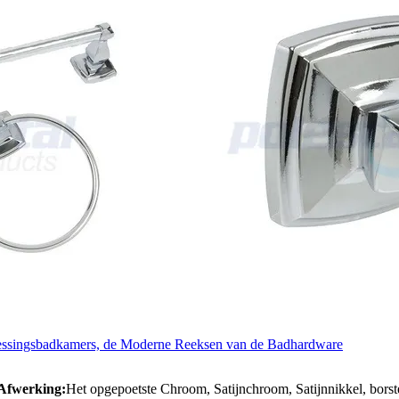
essingsbadkamers, de Moderne Reeksen van de Badhardware
Afwerking:
Het opgepoetste Chroom, Satijnchroom, Satijnnikkel, borst