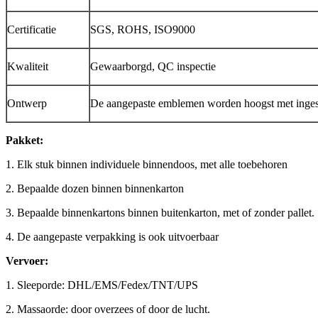
Certificatie
SGS, ROHS, ISO9000
Kwaliteit
Gewaarborgd, QC inspectie
Ontwerp
De aangepaste emblemen worden hoogst met ing
Pakket:
1. Elk stuk binnen individuele binnendoos, met alle toebehoren
2. Bepaalde dozen binnen binnenkarton
3. Bepaalde binnenkartons binnen buitenkarton, met of zonder pallet.
4. De aangepaste verpakking is ook uitvoerbaar
Vervoer:
1. Sleeporde: DHL/EMS/Fedex/TNT/UPS
2. Massaorde: door overzees of door de lucht.