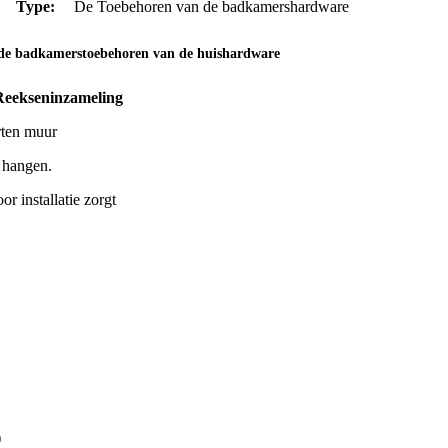
Type:
De Toebehoren van de badkamershardware
de badkamerstoebehoren van de huishardware
eekseninzameling
rten muur
 hangen.
r installatie zorgt
)