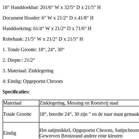
18“ Handdoekbar: 201/6“ W x 32/5“ D x 21/5“ H
Document Houder: 6“ W x 21/2“ D x 41/8“ H
Handdoekring: 61/4“ W x 21/2“ D x 71/6“ H
Robehaak: 21/5“ W x 21/2“ D x 21/5“ H
1. Totale Grootte: 18“, 24“, 30“
2. Diepte:: 21/2“
3. Materiaal: Zinklegering
4: Eindig: Opgepoetst Chroom
Specificaties:
Materiaal
Zinklegering, Messing en Roestvrij staal
Totale Grootte
18“, breedte 24“, 30 zijn " en de naar maat gemaak
Het satijnnikkel, Opgepoetst Chroom, Satijnchroo
Eindig
Gewreven Bronzeand andere eiste kleuren