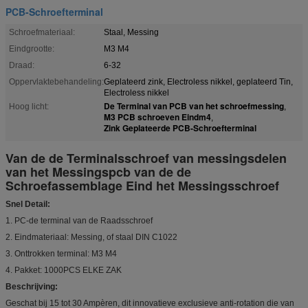
PCB-Schroefterminal
Schroefmateriaal:
Staal, Messing
Eindgrootte:
M3 M4
Draad:
6-32
Oppervlaktebehandeling:
Geplateerd zink, Electroless nikkel, geplateerd Tin,
Electroless nikkel
De Terminal van PCB van het schroefmessing
Hoog licht:
,
M3 PCB schroeven Eindm4
,
Zink Geplateerde PCB-Schroefterminal
Van de de Terminalsschroef van messingsdelen
van het Messingspcb van de de
Schroefassemblage Eind het Messingsschroef
Snel Detail:
1. PC-de terminal van de Raadsschroef
2. Eindmateriaal: Messing, of staal DIN C1022
3. Onttrokken terminal: M3 M4
4. Pakket: 1000PCS ELKE ZAK
Beschrijving:
Geschat bij 15 tot 30 Ampèren, dit innovatieve exclusieve anti-rotation die van