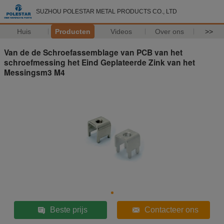
SUZHOU POLESTAR METAL PRODUCTS CO., LTD
Huis
Producten
Videos
Over ons
>>
Van de de Schroefassemblage van PCB van het
schroefmessing het Eind Geplateerde Zink van het
Messingsm3 M4
Beste prijs
Contacteer ons