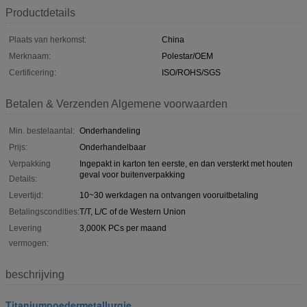
Productdetails
Plaats van herkomst:
China
Merknaam:
Polestar/OEM
Certificering:
ISO/ROHS/SGS
Betalen & Verzenden Algemene voorwaarden
Min. bestelaantal:
Onderhandeling
Prijs:
Onderhandelbaar
Verpakking
Ingepakt in karton ten eerste, en dan versterkt met houten
geval voor buitenverpakking
Details:
Levertijd:
10~30 werkdagen na ontvangen vooruitbetaling
Betalingscondities:
T/T, L/C of de Western Union
Levering
3,000K PCs per maand
vermogen:
beschrijving
Titaniumpoedermetallurgie