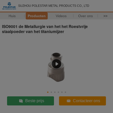
SUZHOU POLESTAR METAL PRODUCTS CO., LTD
Huis
Producten
Videos
Over ons
>>
ISO9001 de Metallurgie van het het Roestvrije
staalpoeder van het titaniumijzer
Beste prijs
Contacteer ons