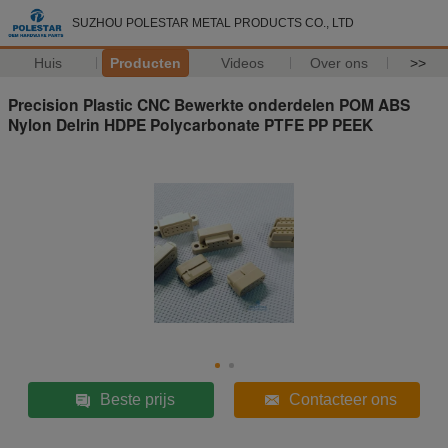
SUZHOU POLESTAR METAL PRODUCTS CO., LTD
Huis
Producten
Videos
Over ons
>>
Precision Plastic CNC Bewerkte onderdelen POM ABS
Nylon Delrin HDPE Polycarbonate PTFE PP PEEK
Beste prijs
Contacteer ons