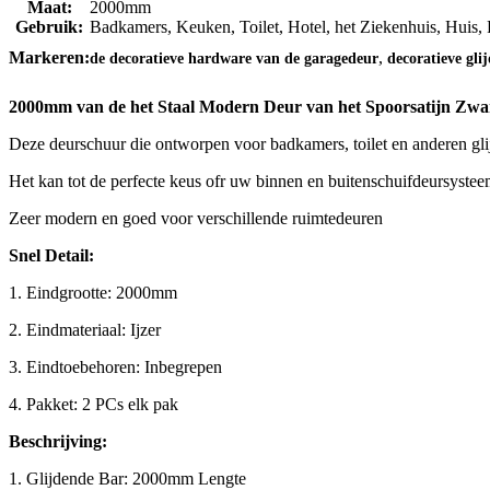
Maat:
2000mm
Gebruik:
Badkamers, Keuken, Toilet, Hotel, het Ziekenhuis, Huis,
,
Markeren:
de decoratieve hardware van de garagedeur
decoratieve gl
2000mm van de het Staal Modern Deur van het Spoorsatijn Zwa
Deze deurschuur die ontworpen voor badkamers, toilet en anderen gli
Het kan tot de perfecte keus ofr uw binnen en buitenschuifdeursyst
Zeer modern en goed voor verschillende ruimtedeuren
Snel Detail:
1. Eindgrootte: 2000mm
2. Eindmateriaal: Ijzer
3. Eindtoebehoren: Inbegrepen
4. Pakket: 2 PCs elk pak
Beschrijving:
1. Glijdende Bar: 2000mm Lengte