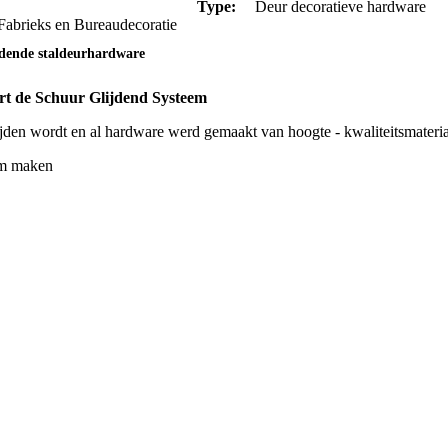
Type:
Deur decoratieve hardware
 Fabrieks en Bureaudecoratie
ijdende staldeurhardware
rt de Schuur Glijdend Systeem
jden wordt en al hardware werd gemaakt van hoogte - kwaliteitsmateria
eem maken