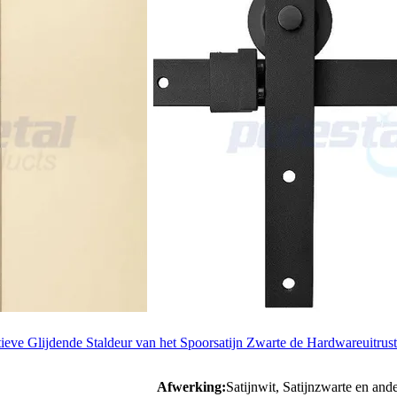
eve Glijdende Staldeur van het Spoorsatijn Zwarte de Hardwareuitrus
Afwerking:
Satijnwit, Satijnzwarte en ande