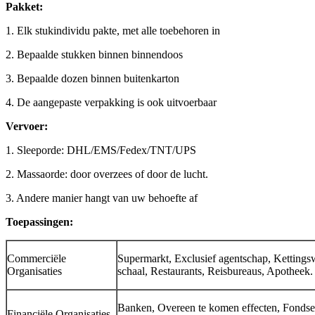
Pakket:
1. Elk stukindividu pakte, met alle toebehoren in
2. Bepaalde stukken binnen binnendoos
3. Bepaalde dozen binnen buitenkarton
4. De aangepaste verpakking is ook uitvoerbaar
Vervoer:
1. Sleeporde: DHL/EMS/Fedex/TNT/UPS
2. Massaorde: door overzees of door de lucht.
3. Andere manier hangt van uw behoefte af
Toepassingen:
Commerciële
Supermarkt, Exclusief agentschap, Kettings
Organisaties
schaal, Restaurants, Reisbureaus, Apotheek.
Banken, Overeen te komen effecten, Fondse
Financiële Organisaties