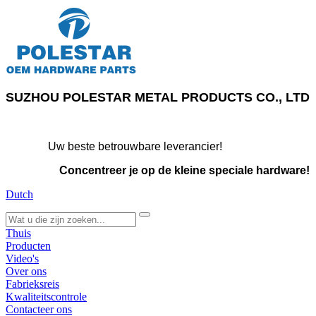
SUZHOU POLESTAR METAL PRODUCTS CO., LTD
Uw beste betrouwbare leverancier!
Concentreer je op de kleine speciale hardware!
Dutch
search
Thuis
Producten
Video's
Over ons
Fabrieksreis
Kwaliteitscontrole
Contacteer ons