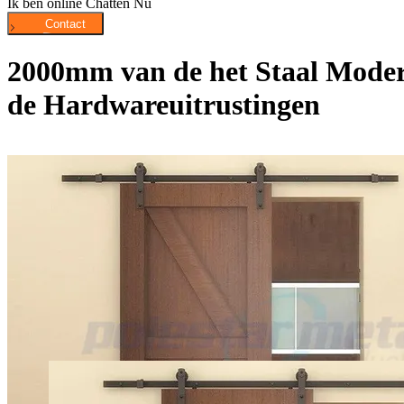
Ik ben online Chatten Nu
2000mm van de het Staal Modern
de Hardwareuitrustingen