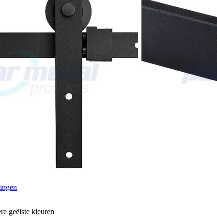
tingen
re geëiste kleuren