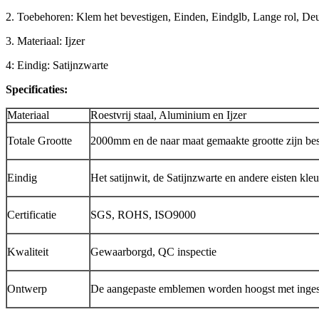
2. Toebehoren: Klem het bevestigen, Einden, Eindglb, Lange rol, D
3. Materiaal: Ijzer
4: Eindig: Satijnzwarte
Specificaties:
Materiaal
Roestvrij staal, Aluminium en Ijzer
Totale Grootte
2000mm en de naar maat gemaakte grootte zijn be
Eindig
Het satijnwit, de Satijnzwarte en andere eisten kle
Certificatie
SGS, ROHS, ISO9000
Kwaliteit
Gewaarborgd, QC inspectie
Ontwerp
De aangepaste emblemen worden hoogst met ing